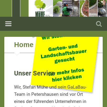
Mitarbeiter gesucht
Home
Unser Service
Wir, Stefan Mühe und sein GaLaBau-
Team in Petershausen sind vor Ort
eines der führenden Unternehmen in